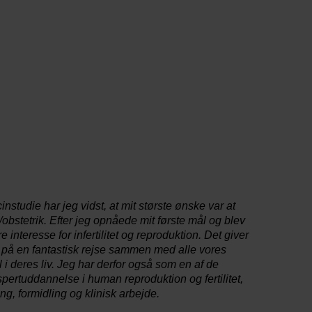
instudie har jeg vidst, at mit største ønske var at
obstetrik. Efter jeg opnåede mit første mål og blev
 interesse for infertilitet og reproduktion. Det giver
 på en fantastisk rejse sammen med alle vores
 i deres liv. Jeg har derfor også som en af de
pertuddannelse i human reproduktion og fertilitet,
g, formidling og klinisk arbejde.