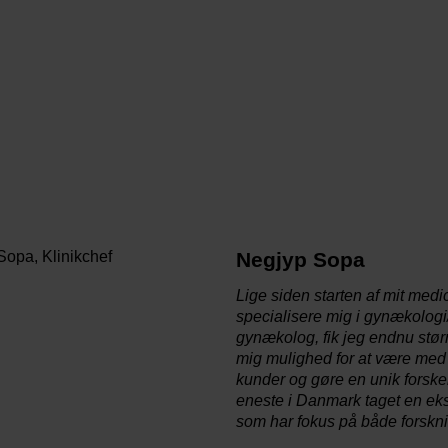
Negjyp Sopa
Lige siden starten af mit medic
specialisere mig i gynækologi/
gynækolog, fik jeg endnu større
mig mulighed for at være med
kunder og gøre en unik forskel
eneste i Danmark taget en eks
som har fokus på både forsknin