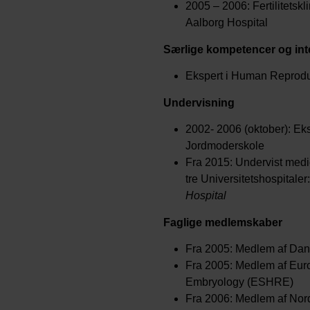
2005 – 2006: Fertilitetskl
Aalborg Hospital
Særlige kompetencer og in
Ekspert i Human Reprodukt
Undervisning
2002- 2006 (oktober): Ek
Jordmoderskole
Fra 2015: Undervist medici
tre Universitetshospitaler
Hospital
Faglige medlemskaber
Fra 2005: Medlem af Dan
Fra 2005: Medlem af Eur
Embryology (ESHRE)
Fra 2006: Medlem af Nordi