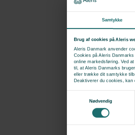
Samtykke
Brug af cookies på Aleris w
Aleris Danmark anvender cook
Cookies på Aleris Danmarks we
online markedsføring. Ved a
til, at Aleris Danmarks bruge
eller trække dit samtykke til
Deaktiverer du cookies, kan 
Samtykkevalg
Nødvendig