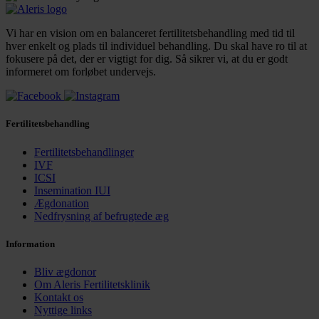
Vi har en vision om en balanceret fertilitetsbehandling med tid til
hver enkelt og plads til individuel behandling. Du skal have ro til at
fokusere på det, der er vigtigt for dig. Så sikrer vi, at du er godt
informeret om forløbet undervejs.
Fertilitetsbehandling
Fertilitetsbehandlinger
IVF
ICSI
Insemination IUI
Ægdonation
Nedfrysning af befrugtede æg
Information
Bliv ægdonor
Om Aleris Fertilitetsklinik
Kontakt os
Nyttige links