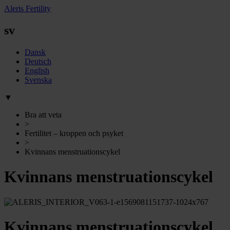
Aleris Fertility
sv
Dansk
Deutsch
English
Svenska
▼
Bra att veta
>
Fertilitet – kroppen och psyket
>
Kvinnans menstruationscykel
Kvinnans menstruationscykel
Kvinnans menstruationscykel