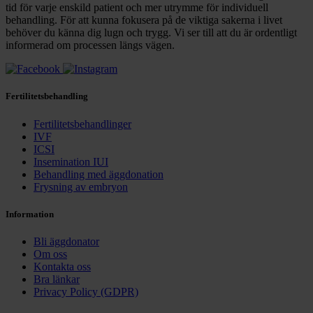
tid för varje enskild patient och mer utrymme för individuell
behandling. För att kunna fokusera på de viktiga sakerna i livet
behöver du känna dig lugn och trygg. Vi ser till att du är ordentligt
informerad om processen längs vägen.
Fertilitetsbehandling
Fertilitetsbehandlinger
IVF
ICSI
Insemination IUI
Behandling med äggdonation
Frysning av embryon
Information
Bli äggdonator
Om oss
Kontakta oss
Bra länkar
Privacy Policy (GDPR)