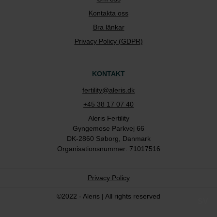
Kontakta oss
Bra länkar
Privacy Policy (GDPR)
KONTAKT
fertility@aleris.dk
+45 38 17 07 40
Aleris Fertility
Gyngemose Parkvej 66
DK-2860 Søborg, Danmark
Organisationsnummer: 71017516
Privacy Policy
©2022 - Aleris | All rights reserved
SV