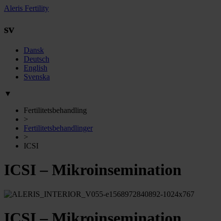
Aleris Fertility
sv
Dansk
Deutsch
English
Svenska
▼
Fertilitetsbehandling
>
Fertilitetsbehandlinger
>
ICSI
ICSI – Mikroinsemination
ICSI – Mikroinsemination