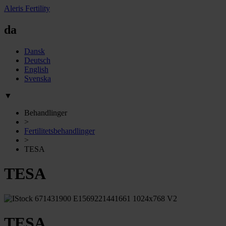
Aleris Fertility
da
Dansk
Deutsch
English
Svenska
▼
Behandlinger
>
Fertilitetsbehandlinger
>
TESA
TESA
TESA