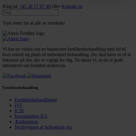
Ring på
+45 38 17 07 40
eller
Kontakt os
Tryk enter for at alle se resultater
Vi har en vision om en balanceret fertilitetsbehandling med tid til
hver enkelt og plads til individuel behandling. Du skal have ro til at
fokusere på det, der er vigtigt for dig. Så sikrer vi, at du er godt
informeret om forløbet undervejs.
Fertilitetsbehandling
Fertilitetsbehandlinger
IVF
ICSI
Insemination IUI
Ægdonation
Nedfrysning af befrugtede æg