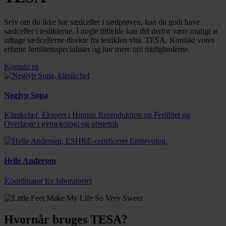
Selv om du ikke har sædceller i sædprøven, kan du godt have
sædceller i testiklerne. I nogle tilfælde kan det derfor være muligt at
udtage sædcellerne direkte fra testiklen vha. TESA. Kontakt vores
erfarne fertilitetsspecialister og hør mere om mulighederne.
Kontakt os
Negjyp Sopa
Klinikchef, Ekspert i Human Reproduktion og Fertilitet og
Overlæge i gynækologi og obstetrik
Helle Andersen
Koordinator for laboratoriet
Hvornår bruges TESA?