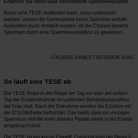
Erfahren Sie mehr über verminderte Spermienqualität
Bevor eine TESE stattfinden kann, muss untersucht
werden, warum die Samenprobe keine Spermien enthält.
Außerdem muss ermittelt werden, ob die Chance besteht,
Spermien durch eine Spermienextraktion zu gewinnen.
So läuft eine TESE ab
Die TESE findet in der Regel am Tag vor oder am selben
Tag der Eizellentnahme im laufenden Behandlungszyklus
der Frau statt. Nach der Entnahme werden die Eizellen mit
der ICSI-Methode befruchtet. Das heißt, dass ein einziges
Spermium mithilfe einer dünnen Pipette direkt in die Eizelle
eingebracht wird.
Die TESE ist ein kurzer Eingriff. Zunächst wird der Bereich