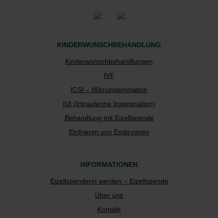
KINDERWUNSCHBEHANDLUNG
Kinderwunschbehandlungen
IVF
ICSI – Mikroinsemination
IUI (Intrauterine Insemination)
Behandlung mit Eizellspende
Einfrieren von Embryonen
INFORMATIONEN
Eizellspenderin werden – Eizellspende
Über uns
Kontakt