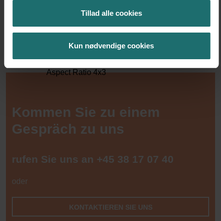
Embryonen nach dem Tod des Mannes verwenden darf
Bei der Beendigung der Beziehung/Ehe
Tillad alle cookies
Kun nødvendige cookies
Kommen Sie zu einem
Gespräch zu uns
rufen Sie uns an
+45 38 17 07 40
oder
KONTAKTIEREN SIE UNS