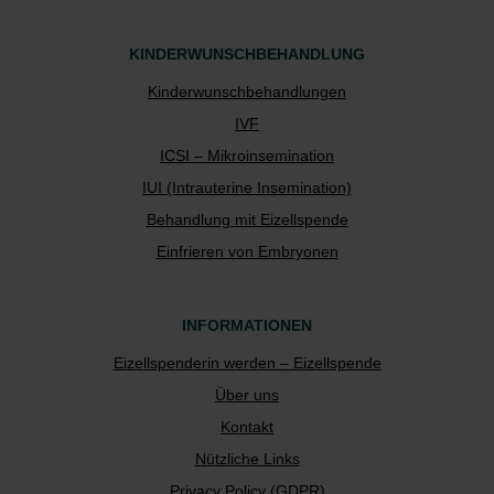
KINDERWUNSCHBEHANDLUNG
Kinderwunschbehandlungen
IVF
ICSI – Mikroinsemination
IUI (Intrauterine Insemination)
Behandlung mit Eizellspende
Einfrieren von Embryonen
INFORMATIONEN
Eizellspenderin werden – Eizellspende
Über uns
Kontakt
Nützliche Links
Privacy Policy (GDPR)