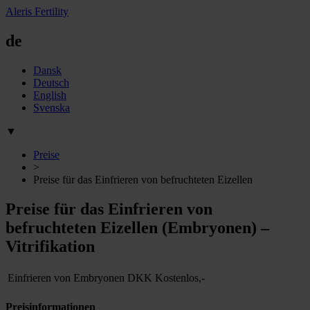
Aleris Fertility
de
Dansk
Deutsch
English
Svenska
▼
Preise
>
Preise für das Einfrieren von befruchteten Eizellen
Preise für das Einfrieren von
befruchteten Eizellen (Embryonen) –
Vitrifikation
Einfrieren von Embryonen
DKK
Kostenlos,-
Preisinformationen