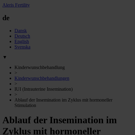
Aleris Fertility
de
Dansk
Deutsch
English
Svenska
▼
Kinderwunschbehandlung
>
Kinderwunschbehandlungen
>
IUI (Intrauterine Insemination)
>
Ablauf der Insemination im Zyklus mit hormoneller
Stimulation
Ablauf der Insemination im
Zyklus mit hormoneller