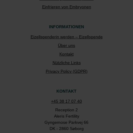
Einfrieren von Embryonen
INFORMATIONEN
Eizellspenderin werden – Eizellspende
Über uns
Kontakt
Nützliche Links
Privacy Policy (GDPR)
KONTAKT
+45 38 17 07 40
Reception 2
Aleris Fertility
Gyngemose Parkvej 66
DK - 2860 Søborg