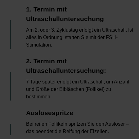
3
1. Termin mit
Ultraschalluntersuchung
Am 2. oder 3. Zyklustag erfolgt ein Ultraschall. Ist
alles in Ordnung, starten Sie mit der FSH-
Stimulation.
4
2. Termin mit
Ultraschalluntersuchung:
7 Tage später erfolgt ein Ultraschall, um Anzahl
und Größe der Eibläschen (Follikel) zu
bestimmen.
5
Auslösespritze
Bei reifen Follikeln spritzen Sie den Auslöser –
das beendet die Reifung der Eizellen.