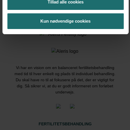
Tillad alle cookies
Kun nødvendige cookies
Vi har en vision om en balanceret fertilitetsbehandling
med tid til hver enkelt og plads til individuel behandling.
Du skal have ro til at fokusere på det, der er vigtigt for
dig. Så sikrer vi, at du er godt informeret om forløbet
undervejs.
FERTILITETSBEHANDLING