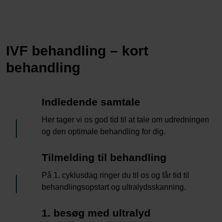
IVF behandling – kort
behandling
1
Indledende samtale
Her tager vi os god tid til at tale om udredningen
og den optimale behandling for dig.
2
Tilmelding til behandling
På 1. cyklusdag ringer du til os og får tid til
behandlingsopstart og ultralydsskanning.
3
1. besøg med ultralyd