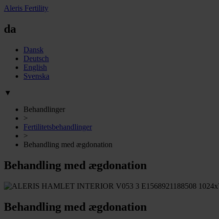
Aleris Fertility
da
Dansk
Deutsch
English
Svenska
▼
Behandlinger
>
Fertilitetsbehandlinger
>
Behandling med ægdonation
Behandling med ægdonation
Behandling med ægdonation