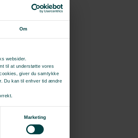
Om
rks websider.
t til at understøtte vores
 cookies, giver du samtykke
r. Du kan til enhver tid ændre
orrekt.
Marketing