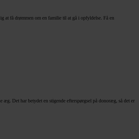
 at få drømmen om en familie til at gå i opfyldelse. Få en
gne æg. Det har betydet en stigende efterspørgsel på donoræg, så det er