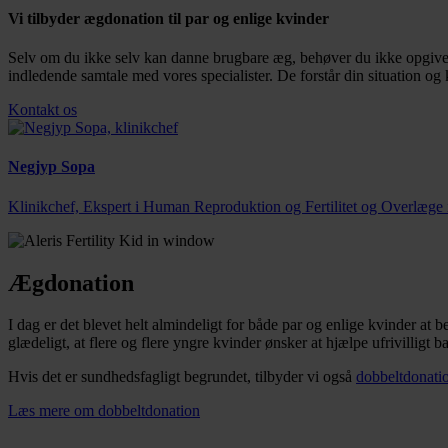
Vi tilbyder ægdonation til par og enlige kvinder
Selv om du ikke selv kan danne brugbare æg, behøver du ikke opgive h
indledende samtale med vores specialister. De forstår din situation o
Kontakt os
Negjyp Sopa
Klinikchef, Ekspert i Human Reproduktion og Fertilitet og Overlæge 
Ægdonation
I dag er det blevet helt almindeligt for både par og enlige kvinder at 
glædeligt, at flere og flere yngre kvinder ønsker at hjælpe ufrivilligt
Hvis det er sundhedsfagligt begrundet, tilbyder vi også
dobbeltdonati
Læs mere om dobbeltdonation