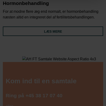
Hormonbehandling
For at modne flere æg end normalt, er hormonbehandling
næsten altid en integreret del af fertilitetsbehandlingen.
LÆS MERE
Kom ind til en samtale
Ring på
+45 38 17 07 40