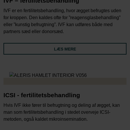
IVF – fertilitetsbehandling
IVF er en fertilitetsbehandling, hvor ægget befrugtes uden
for kroppen. Den kaldes ofte for ”reagensglasbehandling”
eller ”kunstig befrugtning”. IVF kan udføres både med
partners sæd eller donorsæd.
LÆS MERE
ICSI - fertilitetsbehandling
Hvis IVF ikke fører til befrugtning og deling af ægget, kan
man som fertilitetsbehandling i stedet overveje ICSI-
metoden, også kaldet mikroinsemination.