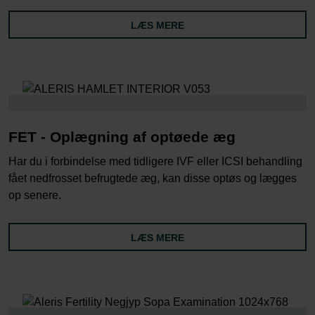
LÆS MERE
FET - Oplægning af optøede æg
Har du i forbindelse med tidligere IVF eller ICSI behandling
fået nedfrosset befrugtede æg, kan disse optøs og lægges
op senere.
LÆS MERE