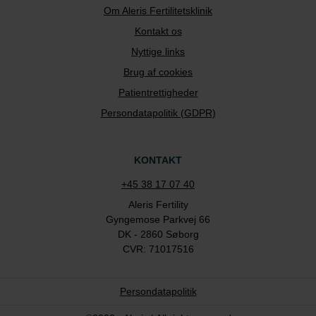
Om Aleris Fertilitetsklinik
Kontakt os
Nyttige links
Brug af cookies
Patientrettigheder
Persondatapolitik (GDPR)
KONTAKT
+45 38 17 07 40
Aleris Fertility
Gyngemose Parkvej 66
DK - 2860 Søborg
CVR: 71017516
Persondatapolitik