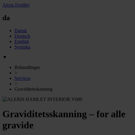
Aleris Fertility
da
Dansk
Deutsch
English
Svenska
▼
Behandlinger
>
Services
>
Graviditetsskanning
Graviditetsskanning – for alle
gravide