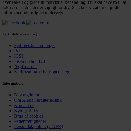
hver enkelt og plads til individuel behandling. Du skal have ro til at
fokusere på det, der er vigtigt for dig. Så sikrer vi, at du er godt
informeret om forløbet undervejs.
Fertilitetsbehandling
Fertilitetsbehandlinger
IVF
ICSI
Insemination IUI
Ægdonation
Nedfrysning af befrugtede æg
Information
Bliv ægdonor
Om Aleris Fertilitetsklinik
Kontakt os
Nyttige links
Brug af cookies
Patientrettigheder
Persondatapolitik (GDPR)