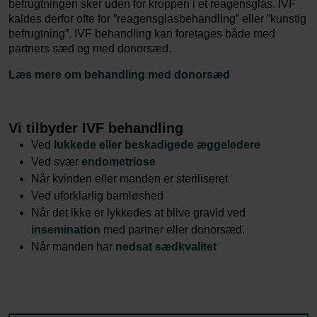
befrugtningen sker uden for kroppen i et reagensglas. IVF
kaldes derfor ofte for ”reagensglasbehandling” eller ”kunstig
befrugtning”. IVF behandling kan foretages både med
partners sæd og med donorsæd.
Læs mere om behandling med donorsæd
Vi tilbyder IVF behandling
Ved
lukkede eller beskadigede æggeledere
Ved svær
endometriose
Når kvinden eller manden er steriliseret
Ved uforklarlig barnløshed
Når det ikke er lykkedes at blive gravid ved
insemination
med partner eller donorsæd.
Når manden har
nedsat sædkvalitet