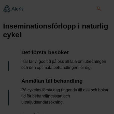
Inseminationsförlopp i naturlig
cykel
1
Det första besöket
Här tar vi god tid på oss att tala om utredningen
och den optimala behandlingen för dig.
2
Anmälan till behandling
På cykelns första dag ringer du till oss och bokar
tid för behandlingsstart och
ultraljudsundersökning.