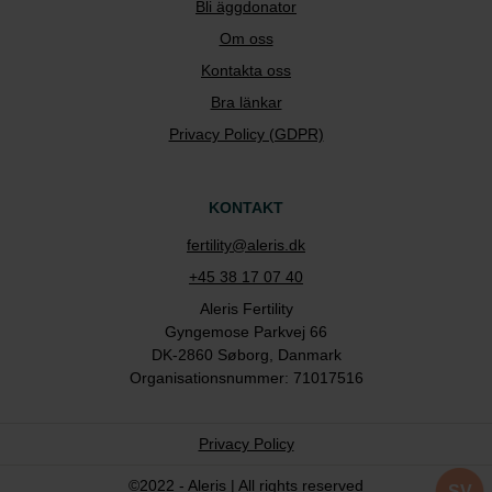
Bli äggdonator
Om oss
Kontakta oss
Bra länkar
Privacy Policy (GDPR)
KONTAKT
fertility@aleris.dk
+45 38 17 07 40
Aleris Fertility
Gyngemose Parkvej 66
DK-2860 Søborg, Danmark
Organisationsnummer: 71017516
Privacy Policy
©2022 - Aleris | All rights reserved
SV