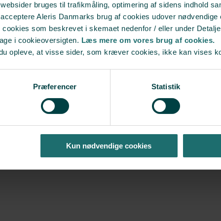
bsider bruges til trafikmåling, optimering af sidens indhold sam
t acceptere Aleris Danmarks brug af cookies udover nødvendige
r cookies som beskrevet i skemaet nedenfor / eller under Detalje
bage i cookieoversigten.
Læs mere om vores brug af cookies.
du opleve, at visse sider, som kræver cookies, ikke kan vises k
Præferencer
Statistik
Kun nødvendige cookies