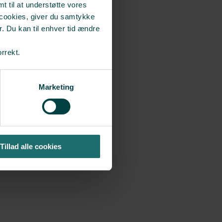
t til at understøtte vores
 cookies, giver du samtykke
r. Du kan til enhver tid ændre
orrekt.
Marketing
Tillad alle cookies