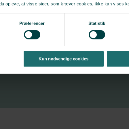
du opleve, at visse sider, som kræver cookies, ikke kan vises k
de and phone number, and we
Præferencer
Statistik
Kun nødvendige cookies