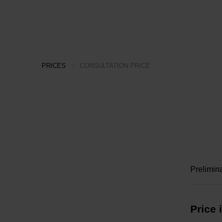
PRICES
>
CONSULTATION PRICE
Prelimina
Price 