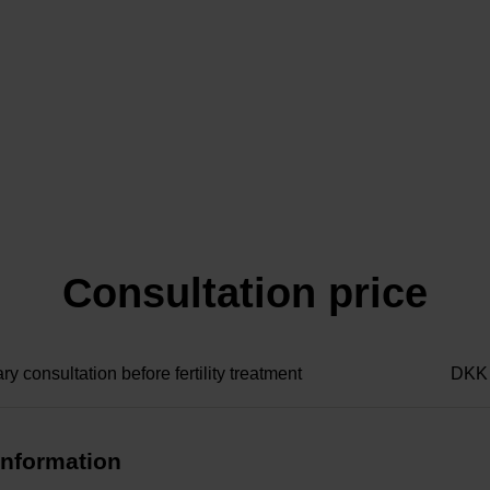
Consultation price
ry consultation before fertility treatment
DKK
information