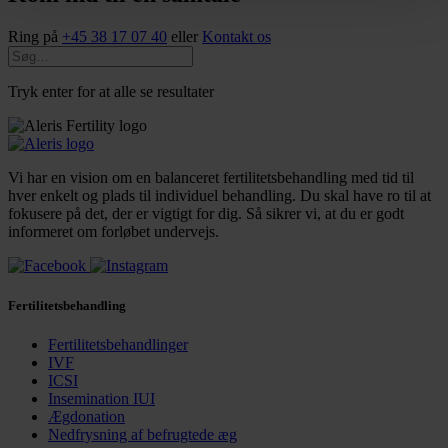
Ring på
+45 38 17 07 40
eller
Kontakt os
Tryk enter for at alle se resultater
Vi har en vision om en balanceret fertilitetsbehandling med tid til
hver enkelt og plads til individuel behandling. Du skal have ro til at
fokusere på det, der er vigtigt for dig. Så sikrer vi, at du er godt
informeret om forløbet undervejs.
Fertilitetsbehandling
Fertilitetsbehandlinger
IVF
ICSI
Insemination IUI
Ægdonation
Nedfrysning af befrugtede æg