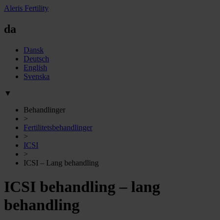
Aleris Fertility
da
Dansk
Deutsch
English
Svenska
▼
Behandlinger
>
Fertilitetsbehandlinger
>
ICSI
>
ICSI – Lang behandling
ICSI behandling – lang
behandling