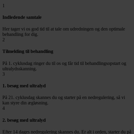
1
Indledende samtale
Her tager vi os god tid til at tale om udredningen og den optimale
behandling for dig.
2
Tilmelding til behandling
På 1. cyklusdag ringer du til os og får tid til behandlingsopstart og
ultralydsskanning.
3
1. besøg med ultralyd
På 21. cyklusdag skannes du og starter på en nedregulering, så vi
kan styre din ægløsning.
4
2. besøg med ultralyd
Efter 14 dages nedregulering skannes du. Er alt i orden, starter du på