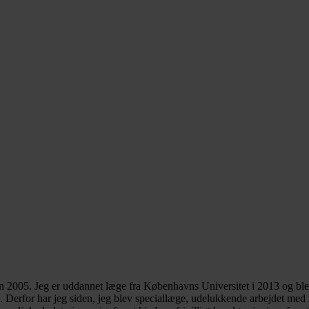
en 2005. Jeg er uddannet læge fra Københavns Universitet i 2013 og bl
ig. Derfor har jeg siden, jeg blev speciallæge, udelukkende arbejdet med 