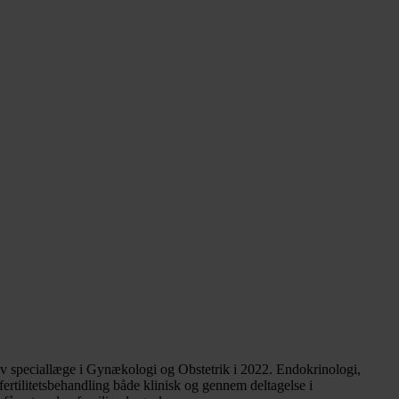
ev speciallæge i Gynækologi og Obstetrik i 2022. Endokrinologi,
fertilitetsbehandling både klinisk og gennem deltagelse i