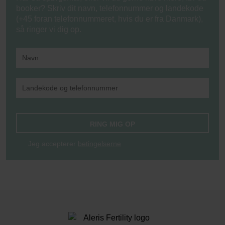
booker? Skriv dit navn, telefonnummer og landekode
(+45 foran telefonnummeret, hvis du er fra Danmark),
så ringer vi dig op.
RING MIG OP
Jeg accepterer
betingelserne