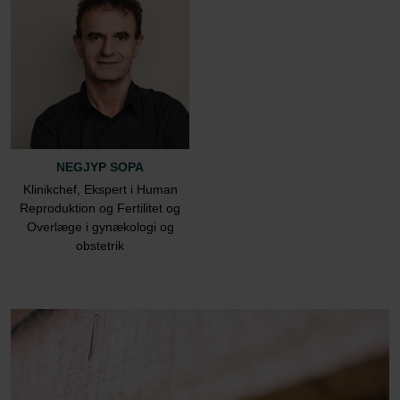
NEGJYP SOPA
Klinikchef, Ekspert i Human
Reproduktion og Fertilitet og
Overlæge i gynækologi og
obstetrik