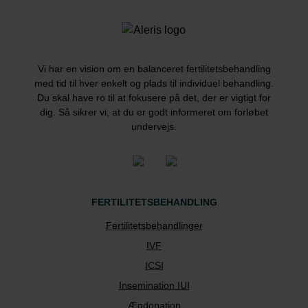
Vi har en vision om en balanceret fertilitetsbehandling
med tid til hver enkelt og plads til individuel behandling.
Du skal have ro til at fokusere på det, der er vigtigt for
dig. Så sikrer vi, at du er godt informeret om forløbet
undervejs.
FERTILITETSBEHANDLING
Fertilitetsbehandlinger
IVF
ICSI
Insemination IUI
Ægdonation