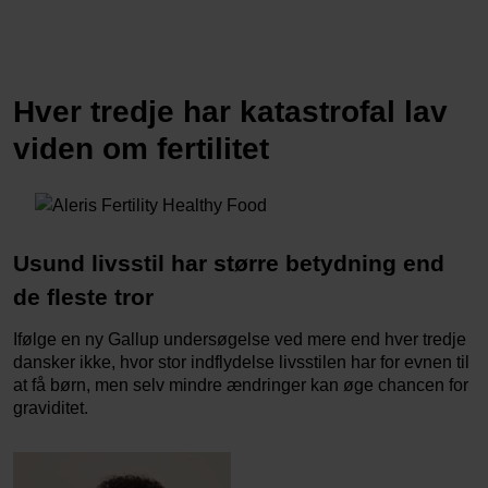
Hver tredje har katastrofal lav
viden om fertilitet
Usund livsstil har større betydning end
de fleste tror
Ifølge en ny Gallup undersøgelse ved mere end hver tredje
dansker ikke, hvor stor indflydelse livsstilen har for evnen til
at få børn, men selv mindre ændringer kan øge chancen for
graviditet.