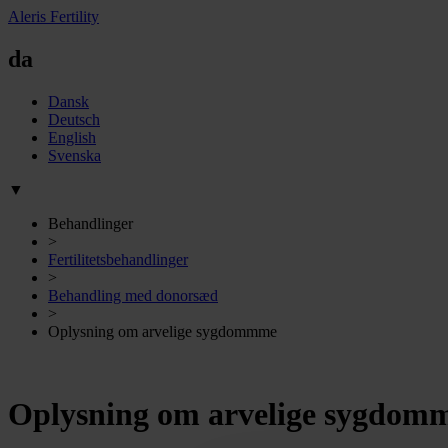
Aleris Fertility
da
Dansk
Deutsch
English
Svenska
▼
Behandlinger
>
Fertilitetsbehandlinger
>
Behandling med donorsæd
>
Oplysning om arvelige sygdommme
Oplysning om arvelige sygdom